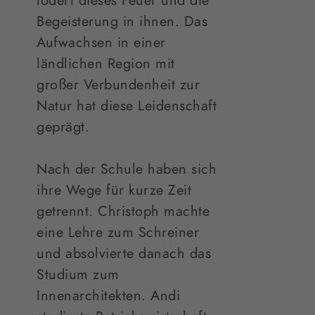
lodert dieses Feuer und die
Begeisterung in ihnen. Das
Aufwachsen in einer
ländlichen Region mit
großer Verbundenheit zur
Natur hat diese Leidenschaft
geprägt.
Nach der Schule haben sich
ihre Wege für kurze Zeit
getrennt. Christoph machte
eine Lehre zum Schreiner
und absolvierte danach das
Studium zum
Innenarchitekten. Andi